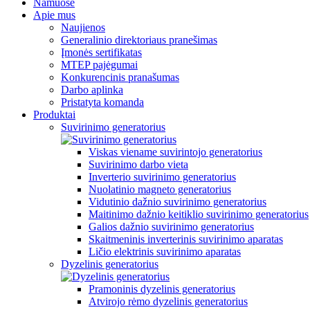
Namuose
Apie mus
Naujienos
Generalinio direktoriaus pranešimas
Įmonės sertifikatas
MTEP pajėgumai
Konkurencinis pranašumas
Darbo aplinka
Pristatyta komanda
Produktai
Suvirinimo generatorius
Viskas viename suvirintojo generatorius
Suvirinimo darbo vieta
Inverterio suvirinimo generatorius
Nuolatinio magneto generatorius
Vidutinio dažnio suvirinimo generatorius
Maitinimo dažnio keitiklio suvirinimo generatorius
Galios dažnio suvirinimo generatorius
Skaitmeninis inverterinis suvirinimo aparatas
Ličio elektrinis suvirinimo aparatas
Dyzelinis generatorius
Pramoninis dyzelinis generatorius
Atvirojo rėmo dyzelinis generatorius