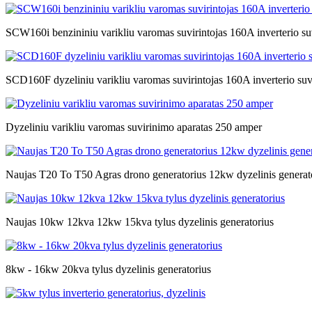
SCW160i benzininiu varikliu varomas suvirintojas 160A inverterio su
SCD160F dyzeliniu varikliu varomas suvirintojas 160A inverterio suv
Dyzeliniu varikliu varomas suvirinimo aparatas 250 amper
Naujas T20 To T50 Agras drono generatorius 12kw dyzelinis generat
Naujas 10kw 12kva 12kw 15kva tylus dyzelinis generatorius
8kw - 16kw 20kva tylus dyzelinis generatorius