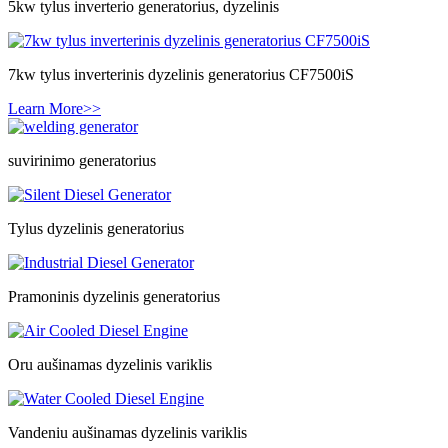
5kw tylus inverterio generatorius, dyzelinis
7kw tylus inverterinis dyzelinis generatorius CF7500iS
Learn More>>
suvirinimo generatorius
Tylus dyzelinis generatorius
Pramoninis dyzelinis generatorius
Oru aušinamas dyzelinis variklis
Vandeniu aušinamas dyzelinis variklis