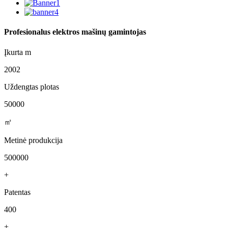
Profesionalus elektros mašinų gamintojas
Įkurta m
2002
Uždengtas plotas
50000
㎡
Metinė produkcija
500000
+
Patentas
400
+