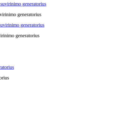
virinimo generatorius
irinimo generatorius
orius